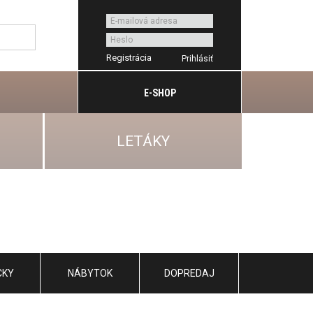
Registrácia
E-SHOP
LETÁKY
CKY
NÁBYTOK
DOPREDAJ