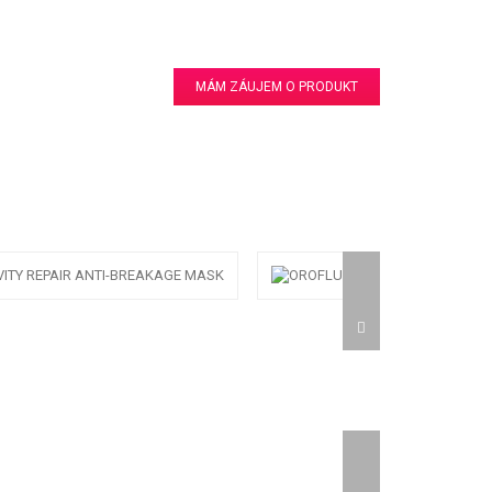
MÁM ZÁUJEM O PRODUKT