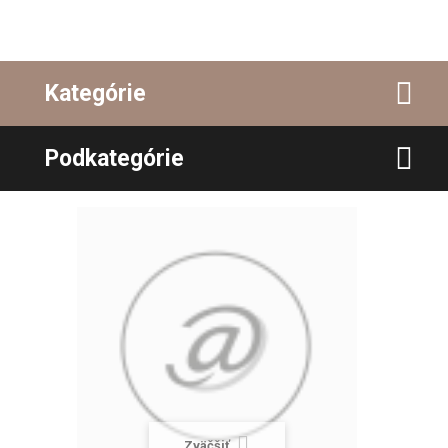
Kategórie
Podkategórie
Zväčšiť