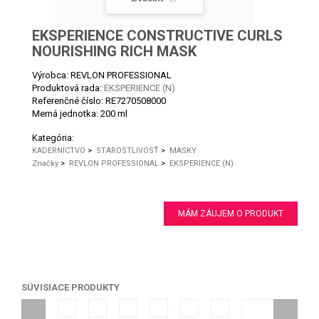
EKSPERIENCE CONSTRUCTIVE CURLS
NOURISHING RICH MASK
Výrobca: REVLON PROFESSIONAL
Produktová rada:
EKSPERIENCE (N)
Referenčné číslo:
RE7270508000
Merná jednotka:
200 ml
Kategória:
KADERNÍCTVO
>
STAROSTLIVOSŤ
>
MASKY
Značky
>
REVLON PROFESSIONAL
>
EKSPERIENCE (N)
MÁM ZÁUJEM O PRODUKT
SÚVISIACE PRODUKTY