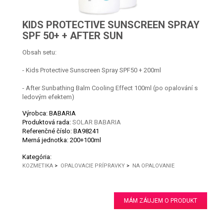
KIDS PROTECTIVE SUNSCREEN SPRAY
SPF 50+ + AFTER SUN
Obsah setu:
- Kids Protective Sunscreen Spray SPF50 + 200ml
- After Sunbathing Balm Cooling Effect 100ml (po opalování s
ledovým efektem)
Výrobca: BABARIA
Produktová rada:
SOLAR BABARIA
Referenčné číslo:
BA98241
Merná jednotka:
200+100ml
Kategória:
KOZMETIKA
>
OPALOVACIE PRÍPRAVKY
>
NA OPALOVANIE
MÁM ZÁUJEM O PRODUKT