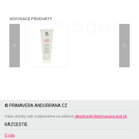
SÚVISIACE PRODUKTY
© PRIMAVERA ANDORRANA CZ
Vaše otázky radi zodpovieme na adrese
objednavky@primavera-and.sk
RÁZCESTIE
O nás