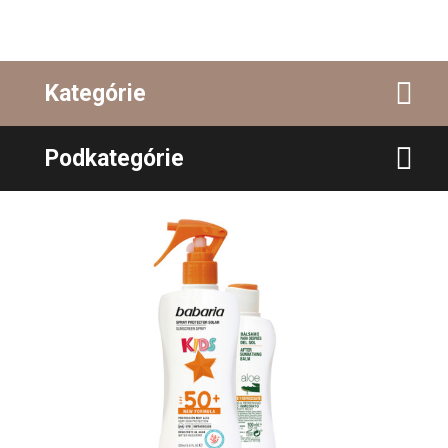
Kategórie
Podkategórie