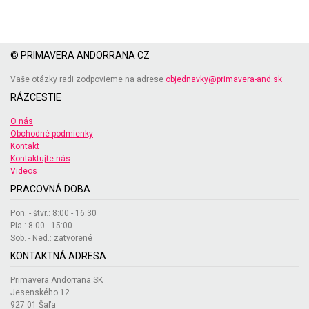
© PRIMAVERA ANDORRANA CZ
Vaše otázky radi zodpovieme na adrese
objednavky@primavera-and.sk
RÁZCESTIE
O nás
Obchodné podmienky
Kontakt
Kontaktujte nás
Videos
PRACOVNÁ DOBA
Pon. - štvr.: 8:00 - 16:30
Pia.: 8:00 - 15:00
Sob. - Ned.: zatvorené
KONTAKTNÁ ADRESA
Primavera Andorrana SK
Jesenského 12
927 01 Šaľa