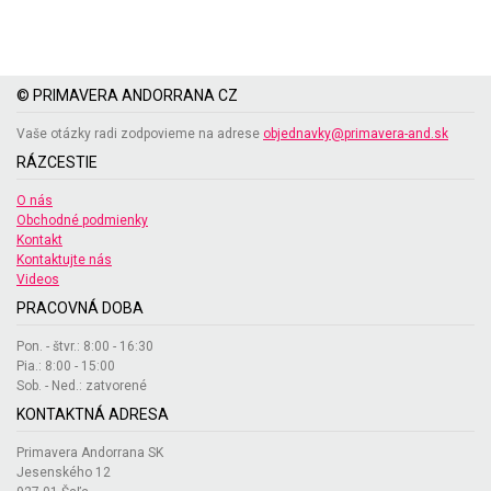
© PRIMAVERA ANDORRANA CZ
Vaše otázky radi zodpovieme na adrese
objednavky@primavera-and.sk
RÁZCESTIE
O nás
Obchodné podmienky
Kontakt
Kontaktujte nás
Videos
PRACOVNÁ DOBA
Pon. - štvr.: 8:00 - 16:30
Pia.: 8:00 - 15:00
Sob. - Ned.: zatvorené
KONTAKTNÁ ADRESA
Primavera Andorrana SK
Jesenského 12