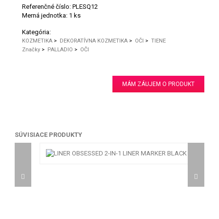
Referenčné číslo:
PLESQ12
Merná jednotka:
1 ks
Kategória:
KOZMETIKA
>
DEKORATÍVNA KOZMETIKA
>
OČI
>
TIENE
Značky
>
PALLADIO
>
OČI
MÁM ZÁUJEM O PRODUKT
SÚVISIACE PRODUKTY