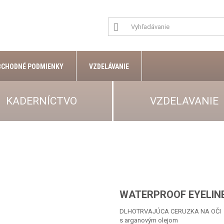
BCHODNÉ PODMIENKY
VZDELÁVANIE
KADERNÍCTVO
VZDELAVANIE
WATERPROOF EYELIN
DLHOTRVAJÚCA CERUZKA NA OČI
s arganovým olejom