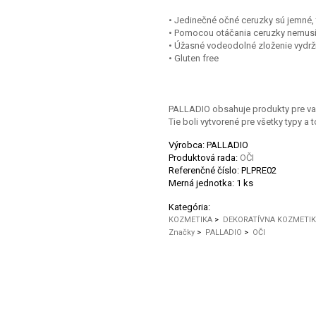
• Jedinečné očné ceruzky sú jemné,
• Pomocou otáčania ceruzky nemusí
• Úžasné vodeodolné zloženie vydrží
• Gluten free
PALLADIO obsahuje produkty pre vašu
Tie boli vytvorené pre všetky typy a t
Výrobca: PALLADIO
Produktová rada:
OČI
Referenčné číslo:
PLPRE02
Merná jednotka:
1 ks
Kategória:
KOZMETIKA
>
DEKORATÍVNA KOZMETI
Značky
>
PALLADIO
>
OČI