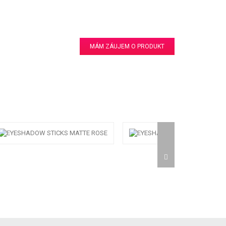
MÁM ZÁUJEM O PRODUKT