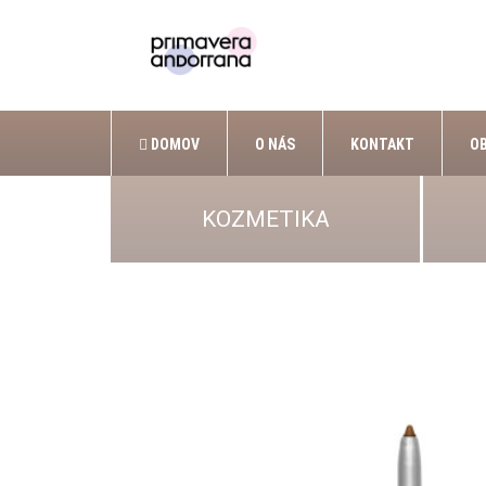
DOMOV
O NÁS
KONTAKT
O
KOZMETIKA