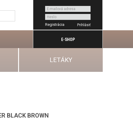
Registrácia
E-SHOP
LETÁKY
ER BLACK BROWN