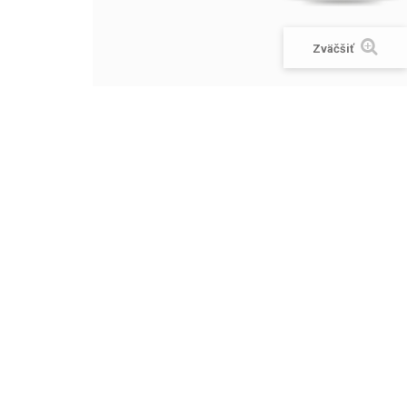
Zväčšiť