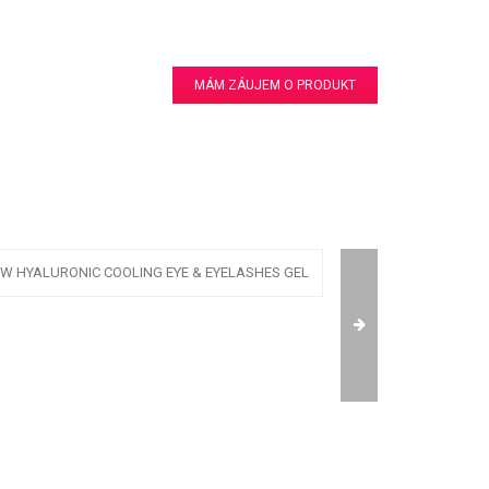
MÁM ZÁUJEM O PRODUKT