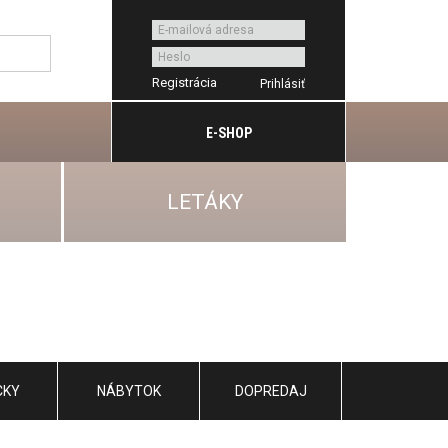
Registrácia
E-SHOP
LETÁKY
CKY
NÁBYTOK
DOPREDAJ