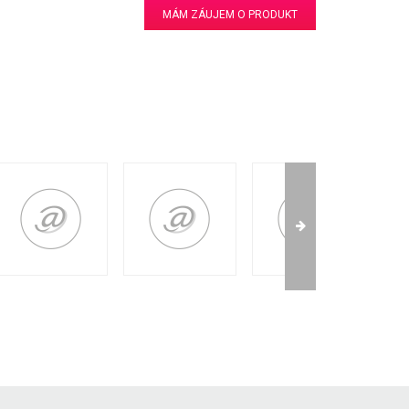
MÁM ZÁUJEM O PRODUKT