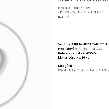
PRODUKT DOPLNKOVÝ
• K PRÍSTROJU LED EXPERT GDC
(IGELIT)
Výrobca: GERMAINE DE CAPUCCINI
Produktová rada:
OSTATNÍ GDC
Referenčné číslo:
G700465
Merná jednotka:
26 ks
Kategória:
KOZMETIKA
>
PRÍSTROJE A PRÍSLUŠE