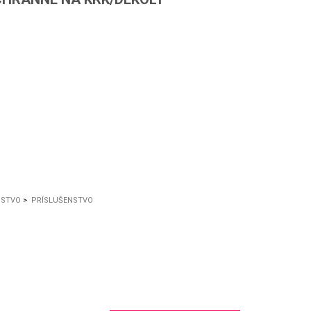
NSTVO
>
PRÍSLUŠENSTVO