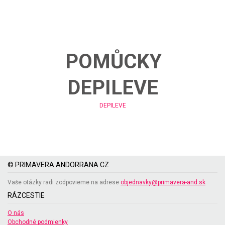
POMŮCKY
DEPILEVE
DEPILEVE
© PRIMAVERA ANDORRANA CZ
Vaše otázky radi zodpovieme na adrese
objednavky@primavera-and.sk
RÁZCESTIE
O nás
Obchodné podmienky