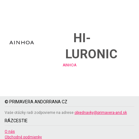
HI-
LURONIC
AINHOA
© PRIMAVERA ANDORRANA CZ
Vaše otázky radi zodpovieme na adrese
objednavky@primavera-and.sk
RÁZCESTIE
O nás
Obchodné podmienky