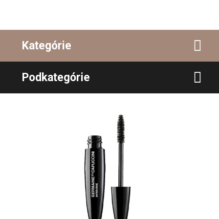
Kategórie
Podkategórie