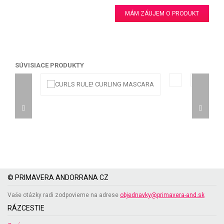
MÁM ZÁUJEM O PRODUKT
SÚVISIACE PRODUKTY
© PRIMAVERA ANDORRANA CZ
Vaše otázky radi zodpovieme na adrese
objednavky@primavera-and.sk
RÁZCESTIE