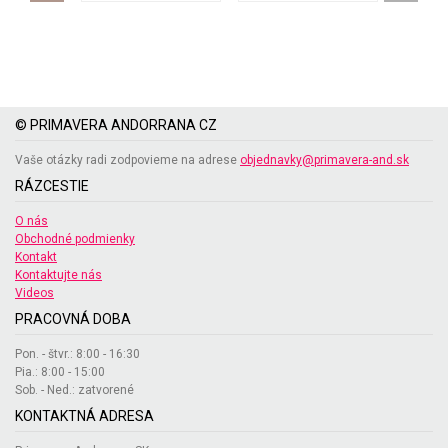
© PRIMAVERA ANDORRANA CZ
Vaše otázky radi zodpovieme na adrese
objednavky@primavera-and.sk
RÁZCESTIE
O nás
Obchodné podmienky
Kontakt
Kontaktujte nás
Videos
PRACOVNÁ DOBA
Pon. - štvr.: 8:00 - 16:30
Pia.: 8:00 - 15:00
Sob. - Ned.: zatvorené
KONTAKTNÁ ADRESA