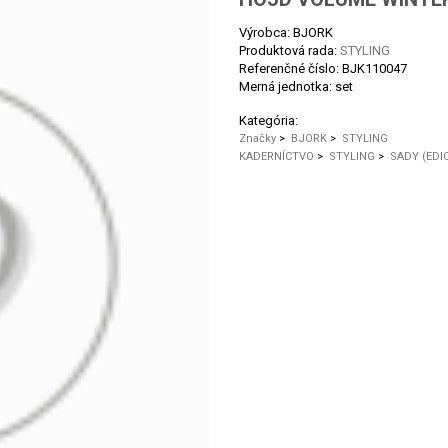
Výrobca: BJORK
Produktová rada:
STYLING
Referenčné číslo:
BJK110047
Merná jednotka:
set
Kategória:
Značky
>
BJORK
>
STYLING
KADERNÍCTVO
>
STYLING
>
SADY (EDI