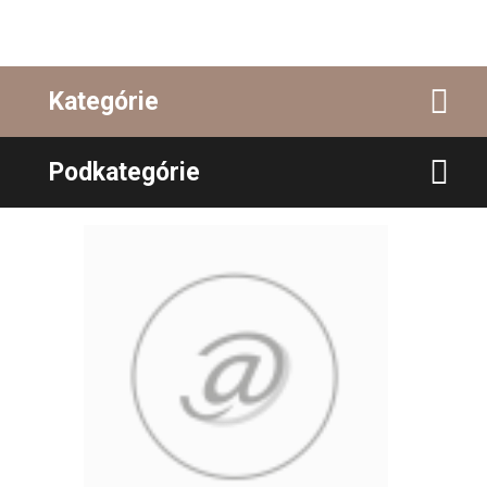
Kategórie
Podkategórie