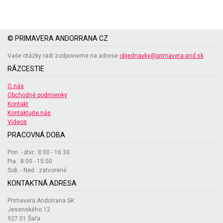
© PRIMAVERA ANDORRANA CZ
Vaše otázky radi zodpovieme na adrese
objednavky@primavera-and.sk
RÁZCESTIE
O nás
Obchodné podmienky
Kontakt
Kontaktujte nás
Videos
PRACOVNÁ DOBA
Pon. - štvr.: 8:00 - 16:30
Pia.: 8:00 - 15:00
Sob. - Ned.: zatvorené
KONTAKTNÁ ADRESA
Primavera Andorrana SK
Jesenského 12
927 01 Šaľa