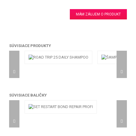
MÁM ZÁUJEM O PRODUKT
SÚVISIACE PRODUKTY
SÚVISIACE BALIČKY