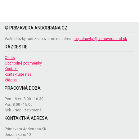
© PRIMAVERA ANDORRANA CZ
Vaše otázky radi zodpovieme na adrese
objednavky@primavera-and.sk
RÁZCESTIE
O nás
Obchodné podmienky
Kontakt
Kontaktujte nás
Videos
PRACOVNÁ DOBA
Pon. - štvr.: 8:00 - 16:30
Pia.: 8:00 - 15:00
Sob. - Ned.: zatvorené
KONTAKTNÁ ADRESA
Primavera Andorrana SK
Jesenského 12