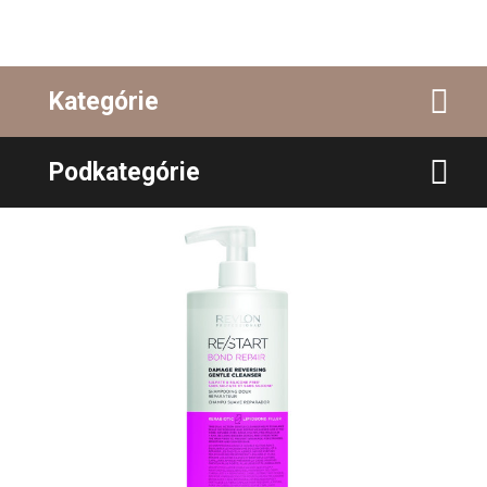
Kategórie
Podkategórie