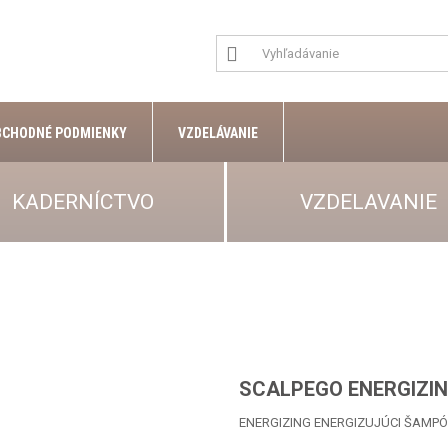
BCHODNÉ PODMIENKY
VZDELÁVANIE
KADERNÍCTVO
VZDELAVANIE
SCALPEGO ENERGIZI
ENERGIZING ENERGIZUJÚCI ŠAMP