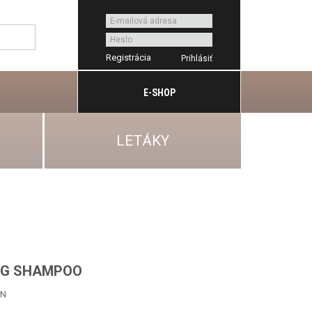
Registrácia
E-SHOP
LETÁKY
NG SHAMPOO
ÓN