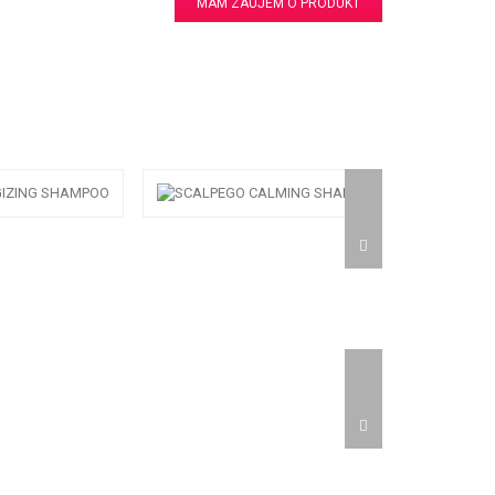
MÁM ZÁUJEM O PRODUKT