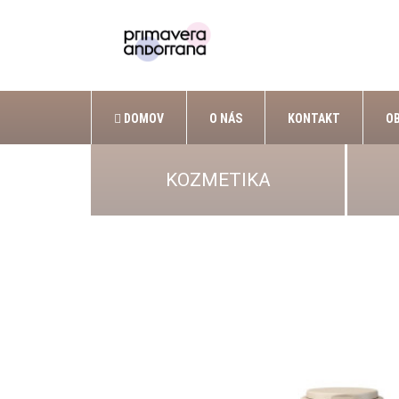
DOMOV
O NÁS
KONTAKT
O
KOZMETIKA