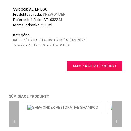
Výrobca: ALTER EGO
Produktová rada:
SHEWONDER
Referenčné číslo:
AE1032243
Merná jednotka:
250 ml
Kategória:
KADERNÍCTVO
>
STAROSTLIVOSŤ
>
ŠAMPÓNY
Značky
>
ALTER EGO
>
SHEWONDER
MÁM ZÁUJEM O PRODUKT
SÚVISIACE PRODUKTY