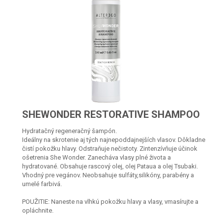
SHEWONDER RESTORATIVE SHAMPOO
Hydratačný regeneračný šampón.
Ideálny na skrotenie aj tých najnepoddajnejších vlasov. Dôkladne
čistí pokožku hlavy. Odstraňuje nečistoty. Zintenzívňuje účinok
ošetrenia She Wonder. Zanecháva vlasy plné života a
hydratované. Obsahuje rascový olej, olej Pataua a olej Tsubaki.
Vhodný pre vegánov. Neobsahuje sulfáty,silikóny, parabény a
umelé farbivá.
POUŽITIE: Naneste na vlhkú pokožku hlavy a vlasy, vmasírujte a
opláchnite.