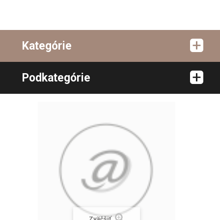
Kategórie
Podkategórie
Zväčšiť