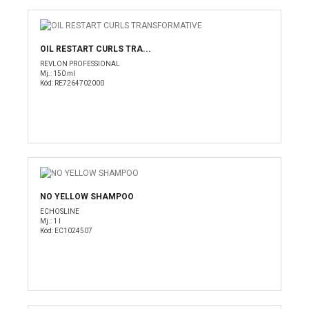
OIL RESTART CURLS TRA...
REVLON PROFESSIONAL
Mj.: 150 ml
Kód: RE7264702000
NO YELLOW SHAMPOO
ECHOSLINE
Mj.: 1 l
Kód: EC1024507