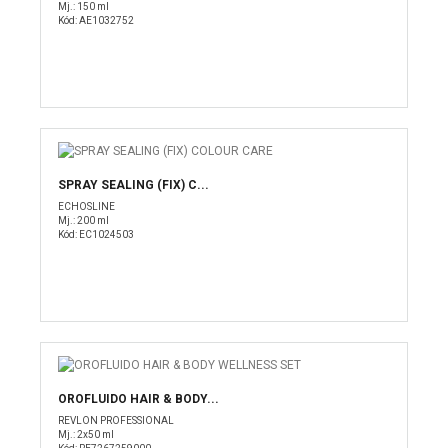
Mj.: 150 ml
Kód: AE1032752
SPRAY SEALING (FIX) C...
ECHOSLINE
Mj.: 200 ml
Kód: EC1024503
OROFLUIDO HAIR & BODY...
REVLON PROFESSIONAL
Mj.: 2x50 ml