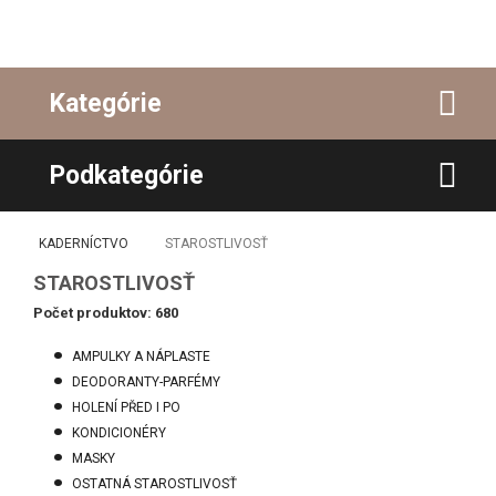
Kategórie
Podkategórie
KADERNÍCTVO
STAROSTLIVOSŤ
STAROSTLIVOSŤ
Počet produktov: 680
AMPULKY A NÁPLASTE
DEODORANTY-PARFÉMY
HOLENÍ PŘED I PO
KONDICIONÉRY
MASKY
OSTATNÁ STAROSTLIVOSŤ