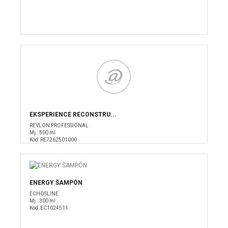
EKSPERIENCE RECONSTRU...
REVLON PROFESSIONAL
Mj.: 500 ml
Kód: RE7262501000
ENERGY ŠAMPÓN
ECHOSLINE
Mj.: 300 ml
Kód: EC1024511