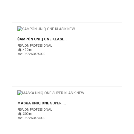
ŠAMPÓN UNIQ ONE KLASI...
REVLON PROFESSIONAL
Mj.: 490 ml
Kód: RE7262875000
MASKA UNIQ ONE SUPER ...
REVLON PROFESSIONAL
Mj.: 300 ml
Kód: RE7262873000