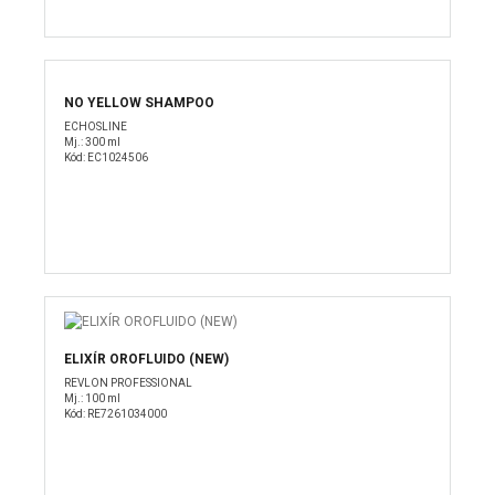
NO YELLOW SHAMPOO
ECHOSLINE
Mj.: 300 ml
Kód: EC1024506
ELIXÍR OROFLUIDO (NEW)
REVLON PROFESSIONAL
Mj.: 100 ml
Kód: RE7261034000