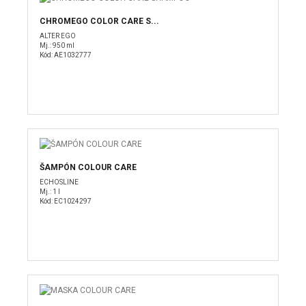
CHROMEGO COLOR CARE S...
ALTER EGO
Mj.: 950 ml
Kód: AE1032777
ŠAMPÓN COLOUR CARE
ECHOSLINE
Mj.: 1 l
Kód: EC1024297