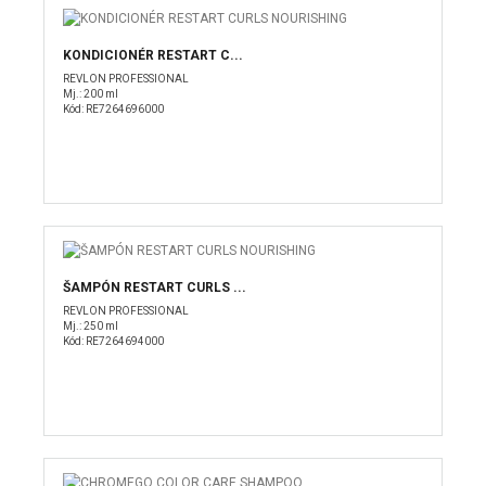
KONDICIONÉR RESTART C...
REVLON PROFESSIONAL
Mj.: 200 ml
Kód: RE7264696000
ŠAMPÓN RESTART CURLS ...
REVLON PROFESSIONAL
Mj.: 250 ml
Kód: RE7264694000