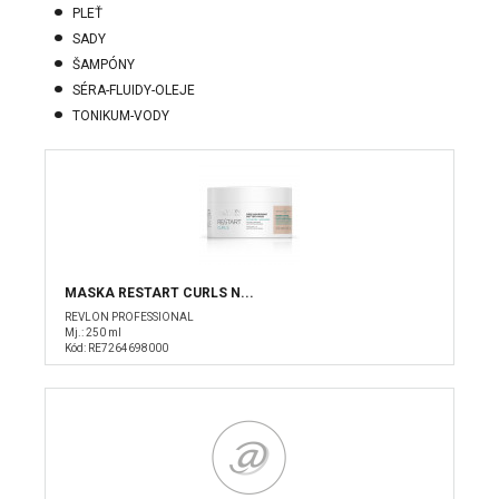
PLEŤ
SADY
ŠAMPÓNY
SÉRA-FLUIDY-OLEJE
TONIKUM-VODY
MASKA RESTART CURLS N...
REVLON PROFESSIONAL
Mj.: 250 ml
Kód: RE7264698000