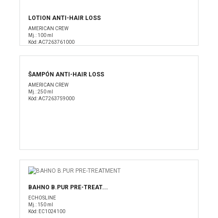
LOTION ANTI-HAIR LOSS
AMERICAN CREW
Mj.: 100 ml
Kód: AC7263761000
ŠAMPÓN ANTI-HAIR LOSS
AMERICAN CREW
Mj.: 250 ml
Kód: AC7263759000
BAHNO B.PUR PRE-TREAT...
ECHOSLINE
Mj.: 150 ml
Kód: EC1024100