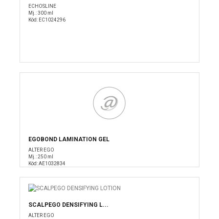
ECHOSLINE
Mj.: 300 ml
Kód: EC1024296
EGOBOND LAMINATION GEL
ALTER EGO
Mj.: 250 ml
Kód: AE1032834
SCALPEGO DENSIFYING L...
ALTER EGO