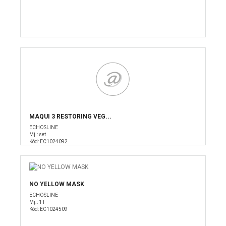
MAQUI 3 RESTORING VEG...
ECHOSLINE
Mj.: set
Kód: EC1024092
NO YELLOW MASK
ECHOSLINE
Mj.: 1 l
Kód: EC1024509