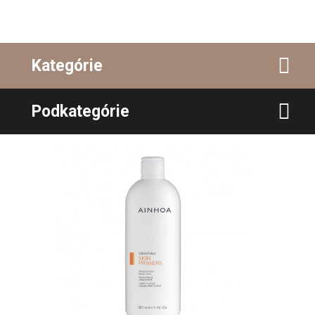
Kategórie
Podkategórie