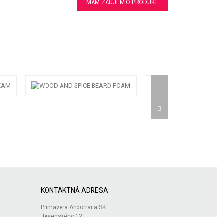
MÁM ZÁUJEM O PRODUKT
KONTAKTNÁ ADRESA
Primavera Andorrana SK
Jesenského 12