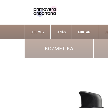
DOMOV
O NÁS
KONTAKT
O
KOZMETIKA