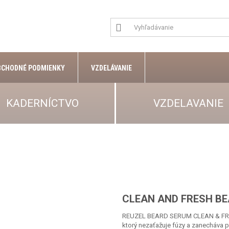
BCHODNÉ PODMIENKY
VZDELÁVANIE
KADERNÍCTVO
VZDELAVANIE
CLEAN AND FRESH B
REUZEL BEARD SERUM CLEAN & FRESH
ktorý nezaťažuje fúzy a zanecháva p