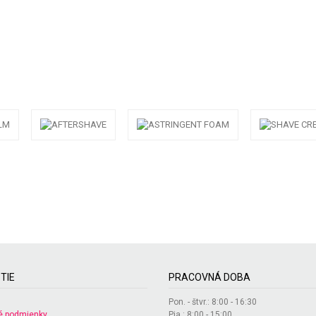
TIE
PRACOVNÁ DOBA
Pon. - štvr.: 8:00 - 16:30
 podmienky
Pia.: 8:00 - 15:00