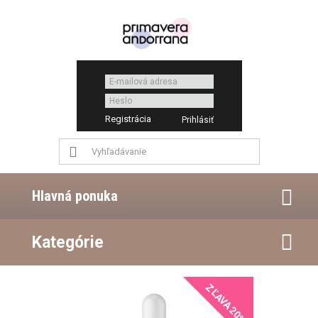
Registrácia
Hlavná ponuka
Kategórie
ZĽAVA 20%