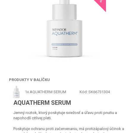
PRODUKTY V BALÍČKU
1x
AQUATHERM SERUM
Kód: SK66731304
AQUATHERM SERUM
Jemný roztok, ktorý poskytuje sviežosť a úľavu proti pnutiu a
nepohodlí citlivej pleti.
Poskytuje ochranu proti začervenaniu, má protizápalový účinok a