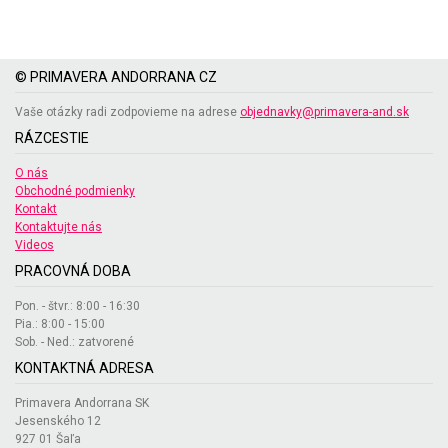
© PRIMAVERA ANDORRANA CZ
Vaše otázky radi zodpovieme na adrese
objednavky@primavera-and.sk
RÁZCESTIE
O nás
Obchodné podmienky
Kontakt
Kontaktujte nás
Videos
PRACOVNÁ DOBA
Pon. - štvr.: 8:00 - 16:30
Pia.: 8:00 - 15:00
Sob. - Ned.: zatvorené
KONTAKTNÁ ADRESA
Primavera Andorrana SK
Jesenského 12
927 01 Šaľa