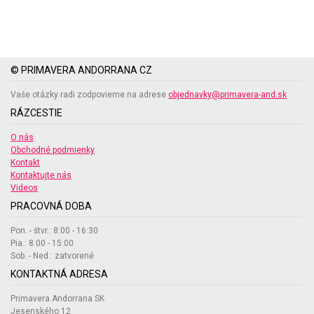
© PRIMAVERA ANDORRANA CZ
Vaše otázky radi zodpovieme na adrese
objednavky@primavera-and.sk
RÁZCESTIE
O nás
Obchodné podmienky
Kontakt
Kontaktujte nás
Videos
PRACOVNÁ DOBA
Pon. - štvr.: 8:00 - 16:30
Pia.: 8:00 - 15:00
Sob. - Ned.: zatvorené
KONTAKTNÁ ADRESA
Primavera Andorrana SK
Jesenského 12