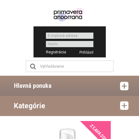
Registrácia
Hlavná ponuka
Kategórie
ZĽAVA 20%