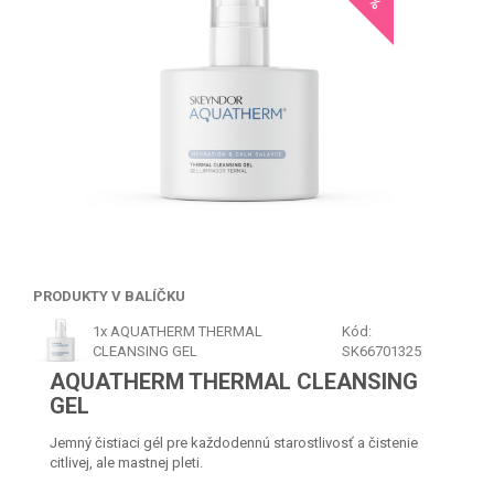
PRODUKTY V BALÍČKU
1x
AQUATHERM THERMAL
Kód:
CLEANSING GEL
SK66701325
AQUATHERM THERMAL CLEANSING
GEL
Jemný čistiaci gél pre každodennú starostlivosť a čistenie
citlivej, ale mastnej pleti.