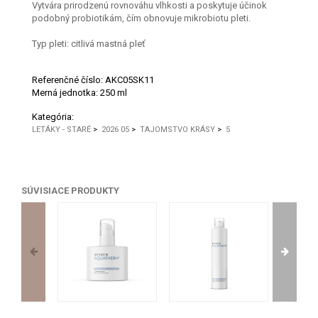
Vytvára prirodzenú rovnováhu vlhkosti a poskytuje účinok
podobný probiotikám, čím obnovuje mikrobiotu pleti.
Typ pleti: citlivá mastná pleť
Referenčné číslo:
AKC05SK11
Merná jednotka:
250 ml
Kategória:
LETÁKY - STARÉ
>
2026 05
>
TAJOMSTVO KRÁSY
>
5
SÚVISIACE PRODUKTY