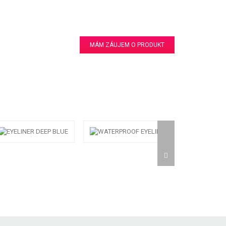
MÁM ZÁUJEM O PRODUKT