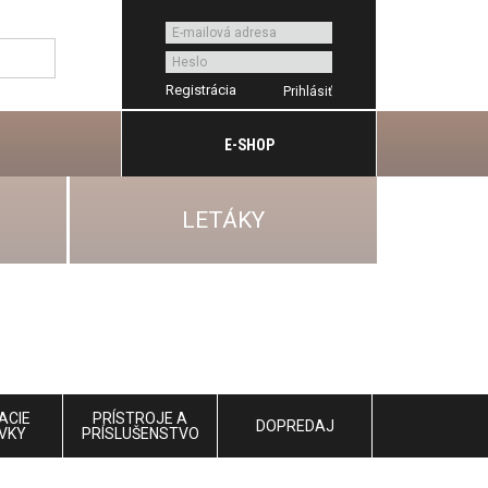
Registrácia
E-SHOP
LETÁKY
ACIE
PRÍSTROJE A
DOPREDAJ
VKY
PRÍSLUŠENSTVO