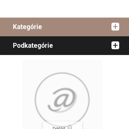
Kategórie
Podkategórie
Zväčšiť