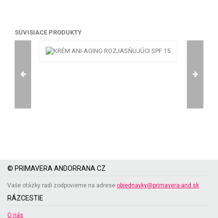
SÚVISIACE PRODUKTY
© PRIMAVERA ANDORRANA CZ
Vaše otázky radi zodpovieme na adrese
objednavky@primavera-and.sk
RÁZCESTIE
O nás