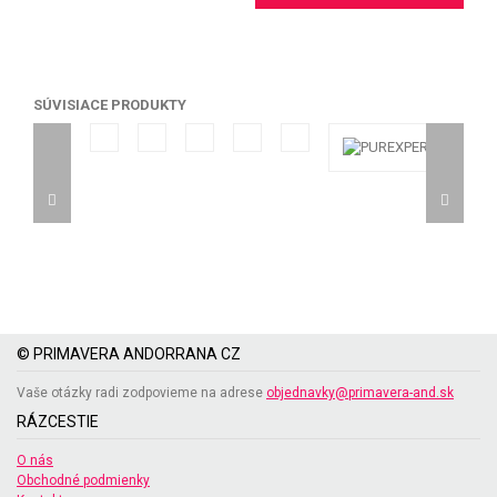
SÚVISIACE PRODUKTY
© PRIMAVERA ANDORRANA CZ
Vaše otázky radi zodpovieme na adrese
objednavky@primavera-and.sk
RÁZCESTIE
O nás
Obchodné podmienky