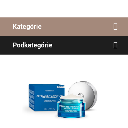
Kategórie
Podkategórie