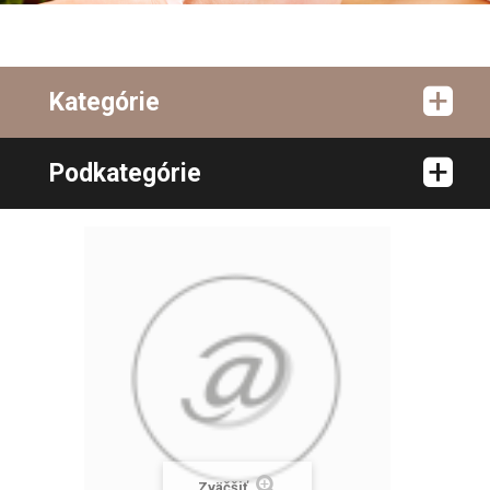
Kategórie
Podkategórie
Zväčšiť