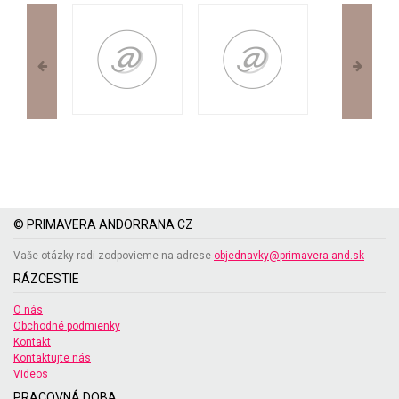
© PRIMAVERA ANDORRANA CZ
Vaše otázky radi zodpovieme na adrese
objednavky@primavera-and.sk
RÁZCESTIE
O nás
Obchodné podmienky
Kontakt
Kontaktujte nás
Videos
PRACOVNÁ DOBA