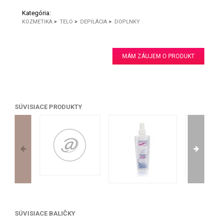
Kategória:
KOZMETIKA
>
TELO
>
DEPILÁCIA
>
DOPLNKY
MÁM ZÁUJEM O PRODUKT
SÚVISIACE PRODUKTY
SÚVISIACE BALIČKY