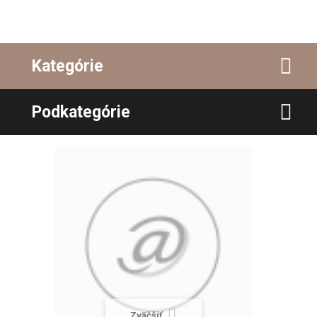
Kategórie
Podkategórie
Zväčšiť