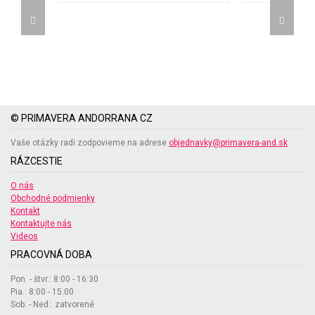
© PRIMAVERA ANDORRANA CZ
Vaše otázky radi zodpovieme na adrese
objednavky@primavera-and.sk
RÁZCESTIE
O nás
Obchodné podmienky
Kontakt
Kontaktujte nás
Videos
PRACOVNÁ DOBA
Pon. - štvr.: 8:00 - 16:30
Pia.: 8:00 - 15:00
Sob. - Ned.: zatvorené