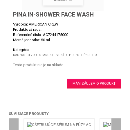
PINA IN-SHOWER FACE WASH
Výrobca: AMERICAN CREW
Produktová rada:
Referenčné číslo:
AC7244175000
Merná jednotka:
50 ml
Kategória:
KADERNÍCTVO
>
STAROSTLIVOSŤ
>
HOLENÍ PŘED I PO
Tento produkt nie je na sklade
MÁM ZÁUJEM O PRODUKT
SÚVISIACE PRODUKTY