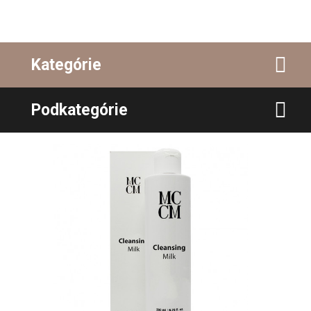
Kategórie
Podkategórie