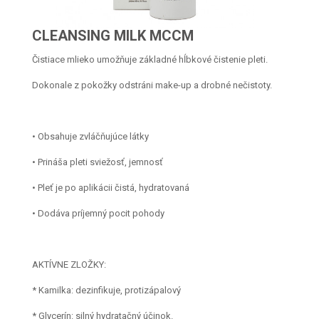
CLEANSING MILK MCCM
Čistiace mlieko umožňuje základné hĺbkové čistenie pleti.
Dokonale z pokožky odstráni make-up a drobné nečistoty.
• Obsahuje zvláčňujúce látky
• Prináša pleti sviežosť, jemnosť
• Pleť je po aplikácii čistá, hydratovaná
• Dodáva príjemný pocit pohody
AKTÍVNE ZLOŽKY:
* Kamilka: dezinfikuje, protizápalový
* Glycerín: silný hydratačný účinok.