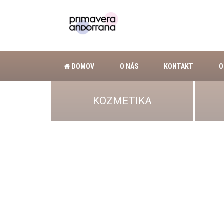
DOMOV
O NÁS
KONTAKT
O
KOZMETIKA