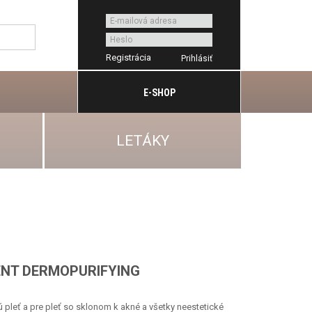
Registrácia
E-SHOP
LETÁKY
ENT DERMOPURIFYING
 pleť a pre pleť so sklonom k akné a všetky neestetické