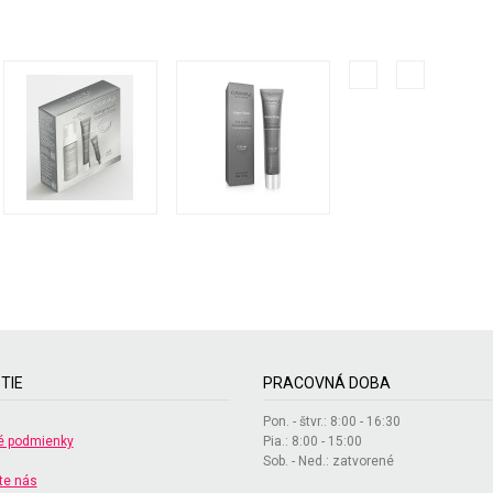
TIE
PRACOVNÁ DOBA
Pon. - štvr.: 8:00 - 16:30
 podmienky
Pia.: 8:00 - 15:00
Sob. - Ned.: zatvorené
te nás