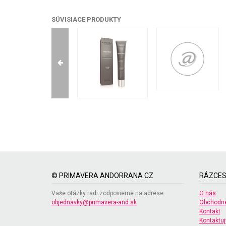
SÚVISIACE PRODUKTY
© PRIMAVERA ANDORRANA CZ
RÁZCES
Vaše otázky radi zodpovieme na adrese
O nás
objednavky@primavera-and.sk
Obchodné
Kontakt
Kontaktuj