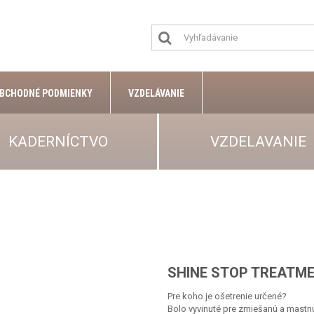
BCHODNÉ PODMIENKY
VZDELÁVANIE
KADERNÍCTVO
VZDELAVANIE
SHINE STOP TREATM
Pre koho je ošetrenie určené?
Bolo vyvinuté pre zmiešanú a mastnú