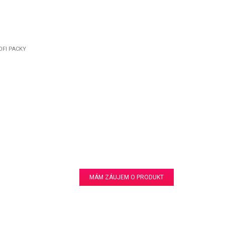
OFI PACKY
MÁM ZÁUJEM O PRODUKT