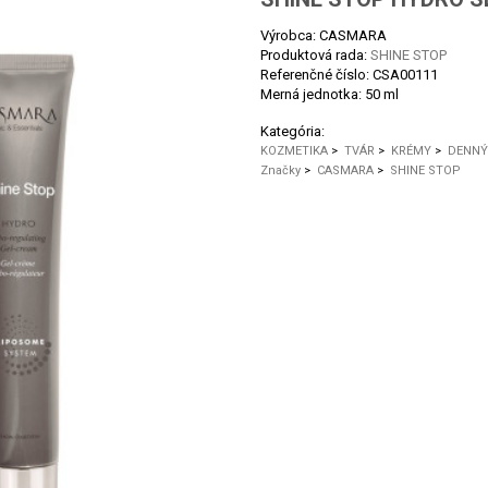
Výrobca: CASMARA
Produktová rada:
SHINE STOP
Referenčné číslo:
CSA00111
Merná jednotka:
50 ml
Kategória:
KOZMETIKA
>
TVÁR
>
KRÉMY
>
DENNÝ
Značky
>
CASMARA
>
SHINE STOP